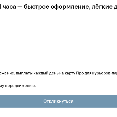
1 часа — быстрое оформление, лёгкие 
ложение. выплаты каждый день на карту Про для курьеров-п
ему передвижению.
Откликнуться