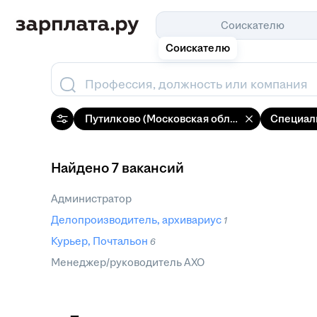
Соискателю
Соискателю
Профессия, должность или компания
Путилково (Московская область)
Специал
Найдено 7 вакансий
Администратор
Делопроизводитель, архивариус
1
Курьер, Почтальон
6
Менеджер/руководитель АХО