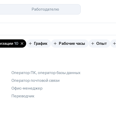
Помощь
Работодателю
изации
10
График
Рабочие часы
Опыт
Оператор ПК, оператор базы данных
Оператор почтовой связи
Офис-менеджер
Переводчик