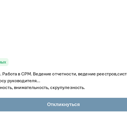
вых
. Работа в СРМ. Ведение отчетности, ведение реестров,сис
су руководителя...
ность, внимательность, скрупулезность.
Откликнуться