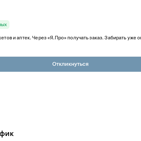
вых
кетов и аптек. Через «Я.Про» получать заказ. Забирать уже
Откликнуться
афик