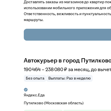
Доставлять заказы из магазинов до квартир по
использовании мобильного приложения для об
Ответственность, вежливость и пунктуальност
маршруты.
Автокурьер в город Путилков
190 464
–
238 080
₽
за месяц,
до вычет
Без опыта
Выплаты: Раз в неделю
Яндекс.Еда
Путилково (Московская область)