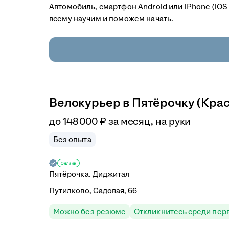
Автомобиль, смартфон Android или iPhone (iOS
всему научим и поможем начать.
Велокурьер в Пятёрочку (Крас
до
148 000
₽
за месяц,
на руки
Без опыта
Пятёрочка. Диджитал
Путилково, Садовая, 66
Можно без резюме
Откликнитесь среди пер