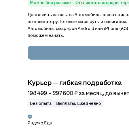
Можно без резюме
Откликнитесь среди пер
Доставлять заказы на Автомобиль через прило
по навигатору. Готовые маршруты и навигация.
Автомобиль, смартфон Android или iPhone (iOS
поможем начать.
Курьер — гибкая подработка
198 499
–
297 600
₽
за месяц,
до вычет
Без опыта
Выплаты: Ежедневно
Яндекс.Еда