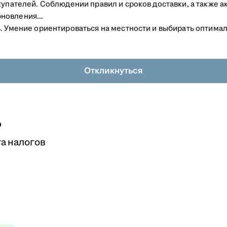
купателей. Соблюдении правил и сроков доставки, а также 
новления...
ь. Умение ориентироваться на местности и выбирать оптима
Откликнуться
о
а налогов