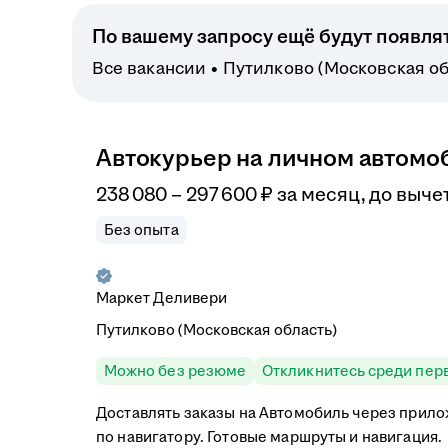
По вашему запросу ещё будут появля
Все вакансии
Путилково (Московская об
Автокурьер на личном автомоб
238 080
–
297 600
₽
за месяц,
до выче
Без опыта
Маркет Деливери
Путилково (Московская область)
Можно без резюме
Откликнитесь среди пер
Доставлять заказы на Автомобиль через прило
по навигатору. Готовые маршруты и навигация.