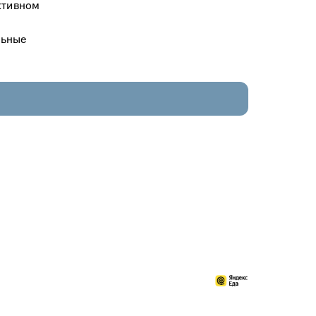
активном
льные