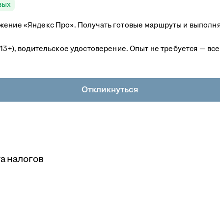
вых
жение «Яндекс Про». Получать готовые маршруты и выполня
 13+), водительское удостоверение. Опыт не требуется — вс
Откликнуться
а налогов